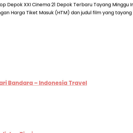
 Depok XXI Cinema 21 Depok Terbaru Tayang Minggu Ini C
an Harga Tiket Masuk (HTM) dan judul film yang tayang h
ari Bandara – Indonesia Travel