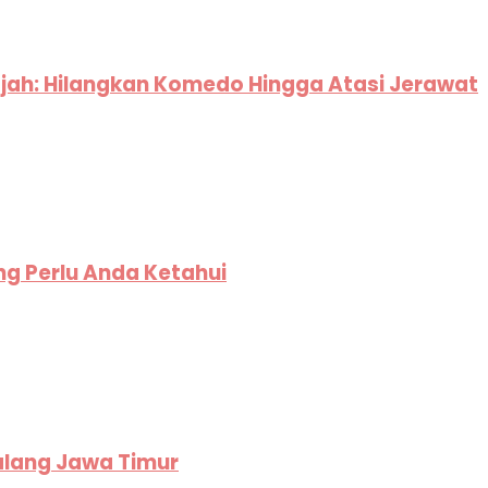
jah: Hilangkan Komedo Hingga Atasi Jerawat
ng Perlu Anda Ketahui
alang Jawa Timur