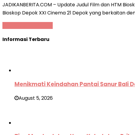
JADIKANBERITA.COM – Update Judul Film dan HTM Bioskop
Bioskop Depok XXI Cinema 21 Depok yang berkaitan deng
Baca Selengkapnya »
Informasi Terbaru
Menikmati Keindahan Pantai Sanur Bali D
August 5, 2026