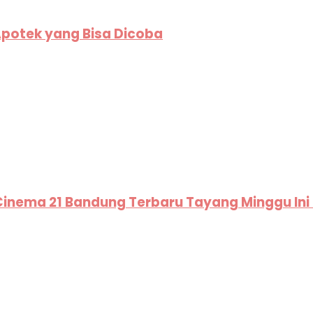
Apotek yang Bisa Dicoba
I Cinema 21 Bandung Terbaru Tayang Minggu In