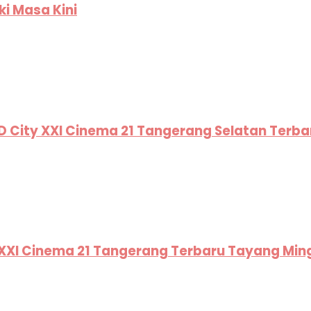
ki Masa Kini
SD City XXI Cinema 21 Tangerang Selatan Terb
a XXI Cinema 21 Tangerang Terbaru Tayang Min