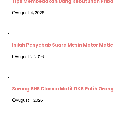
Tips Membedakan Uang Kebutuhan Pribad
August 4, 2026
Inilah Penyebab Suara Mesin Motor Mati
August 2, 2026
Sarung BHS Classic Motif DKB Putih Oran
August 1, 2026