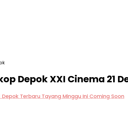
ok
kop Depok XXI Cinema 21 D
21 Depok Terbaru Tayang Minggu Ini Coming Soon