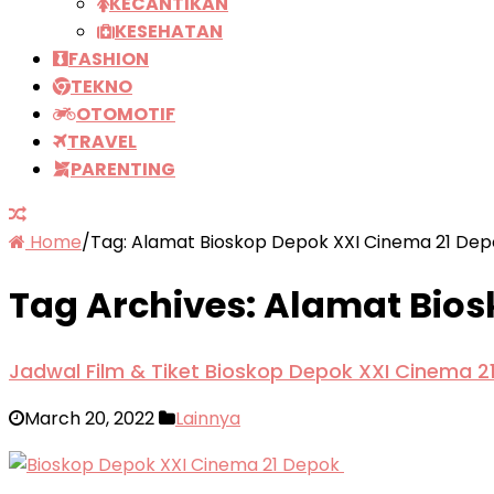
KECANTIKAN
KESEHATAN
FASHION
TEKNO
OTOMOTIF
TRAVEL
PARENTING
Home
/
Tag:
Alamat Bioskop Depok XXI Cinema 21 Dep
Tag Archives:
Alamat Bios
Jadwal Film & Tiket Bioskop Depok XXI Cinema 
March 20, 2022
Lainnya