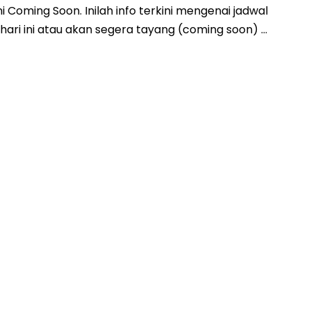
oming Soon. Inilah info terkini mengenai jadwal
ari ini atau akan segera tayang (coming soon) …