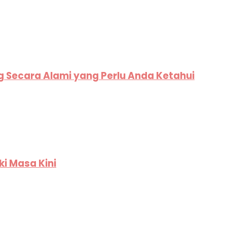
g Secara Alami yang Perlu Anda Ketahui
ki Masa Kini