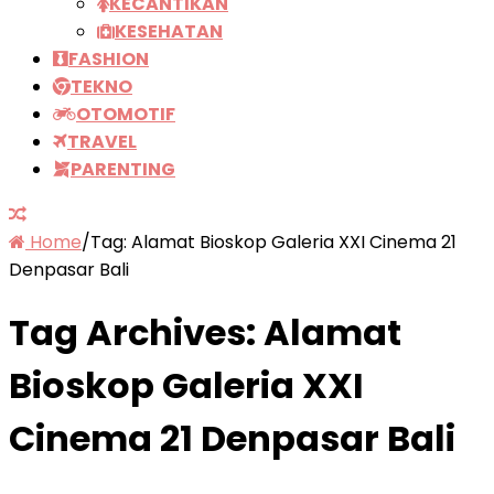
KECANTIKAN
KESEHATAN
FASHION
TEKNO
OTOMOTIF
TRAVEL
PARENTING
Home
/
Tag:
Alamat Bioskop Galeria XXI Cinema 21
Denpasar Bali
Tag Archives:
Alamat
Bioskop Galeria XXI
Cinema 21 Denpasar Bali