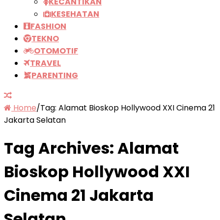
KECANTIKAN
KESEHATAN
FASHION
TEKNO
OTOMOTIF
TRAVEL
PARENTING
Home
/
Tag:
Alamat Bioskop Hollywood XXI Cinema 21
Jakarta Selatan
Tag Archives:
Alamat
Bioskop Hollywood XXI
Cinema 21 Jakarta
Selatan