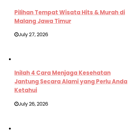
Pilihan Tempat Wisata Hits & Murah di
Malang Jawa Timur
July 27, 2026
Inilah 4 Cara Menjaga Kesehatan
Jantung Secara Alami yang Perlu Anda
Ketahui
July 26, 2026