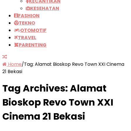
KECANTIKAN
KESEHATAN
FASHION
TEKNO
OTOMOTIF
TRAVEL
PARENTING
Home
/
Tag:
Alamat Bioskop Revo Town XXI Cinema
21 Bekasi
Tag Archives:
Alamat
Bioskop Revo Town XXI
Cinema 21 Bekasi