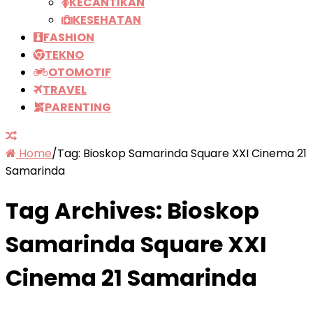
KECANTIKAN
KESEHATAN
FASHION
TEKNO
OTOMOTIF
TRAVEL
PARENTING
Home
/
Tag:
Bioskop Samarinda Square XXI Cinema 21
Samarinda
Tag Archives:
Bioskop
Samarinda Square XXI
Cinema 21 Samarinda