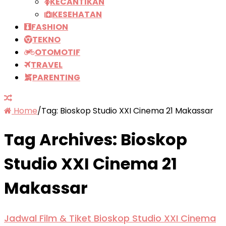
KECANTIKAN
KESEHATAN
FASHION
TEKNO
OTOMOTIF
TRAVEL
PARENTING
Home
/
Tag:
Bioskop Studio XXI Cinema 21 Makassar
Tag Archives:
Bioskop
Studio XXI Cinema 21
Makassar
Jadwal Film & Tiket Bioskop Studio XXI Cinema