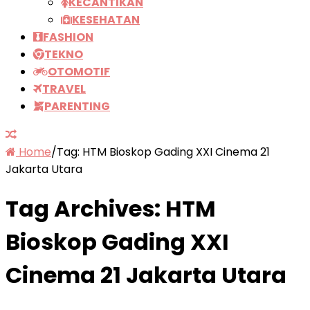
KECANTIKAN
KESEHATAN
FASHION
TEKNO
OTOMOTIF
TRAVEL
PARENTING
Home
/
Tag:
HTM Bioskop Gading XXI Cinema 21
Jakarta Utara
Tag Archives:
HTM
Bioskop Gading XXI
Cinema 21 Jakarta Utara