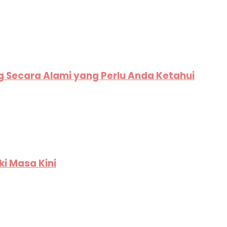
g Secara Alami yang Perlu Anda Ketahui
ki Masa Kini