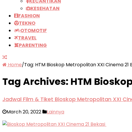
KECANTIKAN
KESEHATAN
FASHION
TEKNO
OTOMOTIF
TRAVEL
PARENTING
Home
/
Tag:
HTM Bioskop Metropolitan XXI Cinema 21 
Tag Archives:
HTM Bioskop
Jadwal Film & Tiket Bioskop Metropolitan XXI C
March 20, 2022
Lainnya