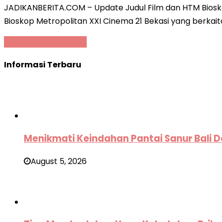
JADIKANBERITA.COM – Update Judul Film dan HTM Bioskop
Bioskop Metropolitan XXI Cinema 21 Bekasi yang berkait
Baca Selengkapnya »
Informasi Terbaru
Menikmati Keindahan Pantai Sanur Bali D
August 5, 2026