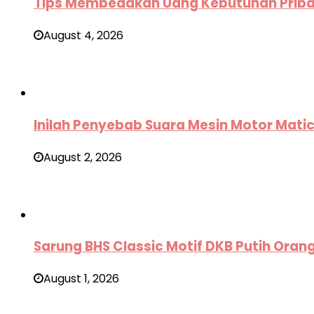
Tips Membedakan Uang Kebutuhan Pribad
August 4, 2026
Inilah Penyebab Suara Mesin Motor Mati
August 2, 2026
Sarung BHS Classic Motif DKB Putih Oran
August 1, 2026