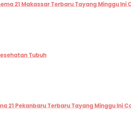
Cinema 21 Makassar Terbaru Tayang Minggu Ini
Kesehatan Tubuh
nema 21 Pekanbaru Terbaru Tayang Minggu Ini 