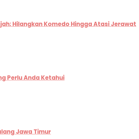
jah: Hilangkan Komedo Hingga Atasi Jerawat
ng Perlu Anda Ketahui
alang Jawa Timur