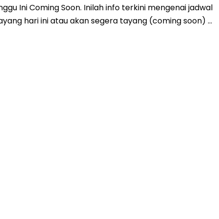
u Ini Coming Soon. Inilah info terkini mengenai jadwal
ayang hari ini atau akan segera tayang (coming soon) …