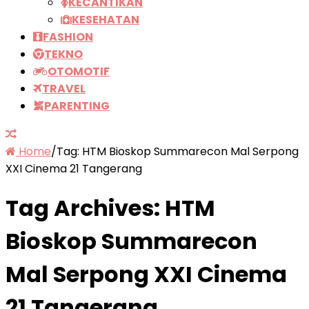
KECANTIKAN
KESEHATAN
FASHION
TEKNO
OTOMOTIF
TRAVEL
PARENTING
Home
/
Tag:
HTM Bioskop Summarecon Mal Serpong
XXI Cinema 21 Tangerang
Tag Archives:
HTM
Bioskop Summarecon
Mal Serpong XXI Cinema
21 Tangerang