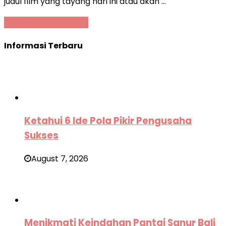
judul film yang tayang hari ini atau akan …
Baca Selengkapnya »
Informasi Terbaru
Ketahui 6 Ide Pola Pikir Pengusaha
Sukses
August 7, 2026
Menikmati Keindahan Pantai Sanur Bali