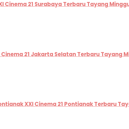
XXI Cinema 21 Surabaya Terbaru Tayang Mingg
XI Cinema 21 Jakarta Selatan Terbaru Tayang 
Pontianak XXI Cinema 21 Pontianak Terbaru Ta