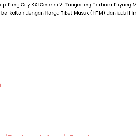
 Tang City XXI Cinema 21 Tangerang Terbaru Tayang Ming
berkaitan dengan Harga Tiket Masuk (HTM) dan judul film
s