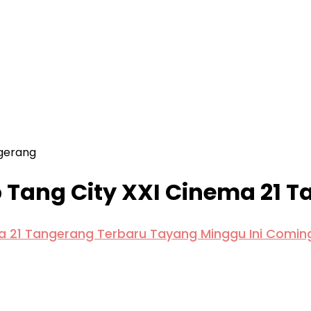
ngerang
 Tang City XXI Cinema 21 
ma 21 Tangerang Terbaru Tayang Minggu Ini Comin