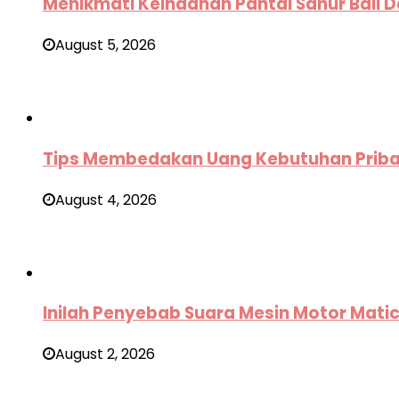
Menikmati Keindahan Pantai Sanur Bali D
August 5, 2026
Tips Membedakan Uang Kebutuhan Pribad
August 4, 2026
Inilah Penyebab Suara Mesin Motor Mati
August 2, 2026