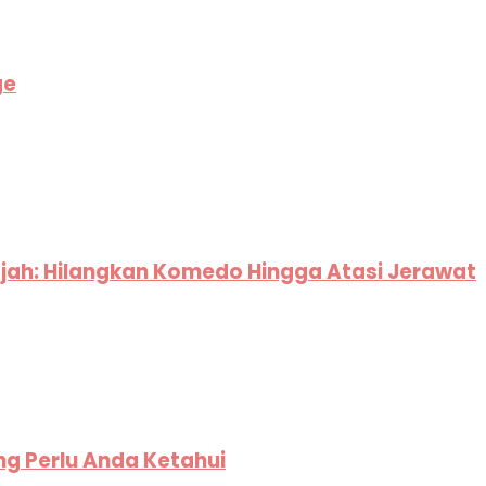
ge
jah: Hilangkan Komedo Hingga Atasi Jerawat
ng Perlu Anda Ketahui