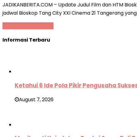
JADIKANBERITA.COM – Update Judul Film dan HTM Bioskop
jadwal Bioskop Tang City XXI Cinema 21 Tangerang yang 
Baca Selengkapnya »
Informasi Terbaru
Ketahui 6 Ide Pola Pikir Pengusaha Sukse
August 7, 2026