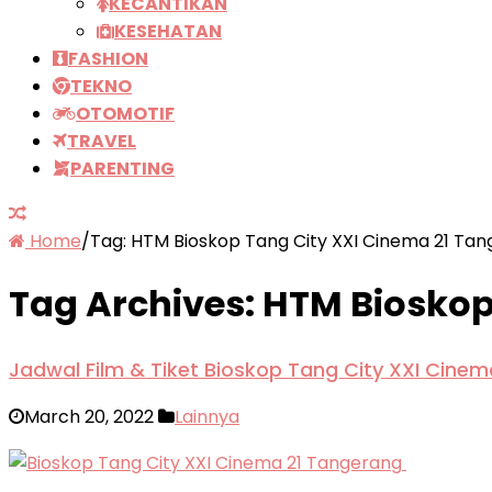
KECANTIKAN
KESEHATAN
FASHION
TEKNO
OTOMOTIF
TRAVEL
PARENTING
Home
/
Tag:
HTM Bioskop Tang City XXI Cinema 21 Ta
Tag Archives:
HTM Bioskop
Jadwal Film & Tiket Bioskop Tang City XXI Cine
March 20, 2022
Lainnya