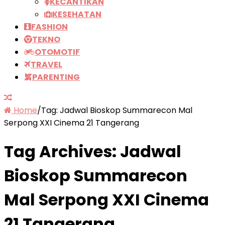
KECANTIKAN
KESEHATAN
FASHION
TEKNO
OTOMOTIF
TRAVEL
PARENTING
Home
/
Tag:
Jadwal Bioskop Summarecon Mal
Serpong XXI Cinema 21 Tangerang
Tag Archives:
Jadwal
Bioskop Summarecon
Mal Serpong XXI Cinema
21 Tangerang