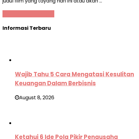
judul film yang tayang hari ini atau akan …
Baca Selengkapnya »
Informasi Terbaru
Wajib Tahu 5 Cara Mengatasi Kesulitan
Keuangan Dalam Berbisnis
August 8, 2026
Ketahui 6 Ide Pola Pikir Pengusaha