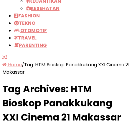
KECANTIKAN
KESEHATAN
FASHION
TEKNO
OTOMOTIF
TRAVEL
PARENTING
Home
/
Tag:
HTM Bioskop Panakkukang XXI Cinema 21
Makassar
Tag Archives:
HTM
Bioskop Panakkukang
XXI Cinema 21 Makassar